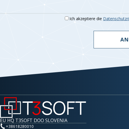
Ich akzeptiere die
Datenschutzric
AN
EU HQ T3SOFT DOO SLOVENIA
+38618280010