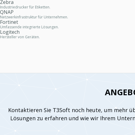
Zebra
Industriedrucker für Etiketten.
QNAP
Netzwerkinfrastruktur für Unternehmen.
Fortinet
Umfassende integrierte Lösungen.
Logitech
Hersteller von Geräten.
ANGEB
Kontaktieren Sie T3Soft noch heute, um mehr ü
Lösungen zu erfahren und wie wir Ihrem Unter