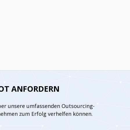
OT ANFORDERN
ber unsere umfassenden Outsourcing-
nehmen zum Erfolg verhelfen können.