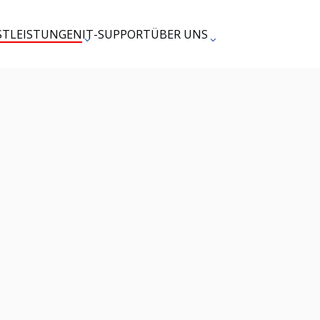
STLEISTUNGEN
IT-SUPPORT
ÜBER UNS