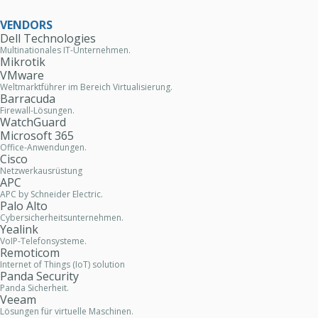
VENDORS
Dell Technologies
Multinationales IT-Unternehmen.
Mikrotik
VMware
Weltmarktführer im Bereich Virtualisierung.
Barracuda
Firewall-Lösungen.
WatchGuard
Microsoft 365
Office-Anwendungen.
Cisco
Netzwerkausrüstung
APC
APC by Schneider Electric.
Palo Alto
Cybersicherheitsunternehmen.
Yealink
VoIP-Telefonsysteme.
Remoticom
Internet of Things (IoT) solution
Panda Security
Panda Sicherheit.
Veeam
Lösungen für virtuelle Maschinen.