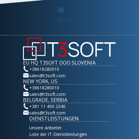
Deutsch
EU HQ T3SOFT DOO SLOVENIA
+38618280010
sales@t3soft.com
NEW YORK, US
+38618280010
sales@t3soft.com
BELGRADE, SERBIA
+381 11 400 2340
sales@t3soft.com
DIENSTLEISTUNGEN
Unsere Anbieter.
Liste der IT-Dienstleistungen