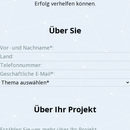
Erfolg verhelfen können.
Über Sie
Vor- und Nachname*:
Land:
Telefonnummer:
Geschäftliche E-Mail*:
Thema
auswählen:
Über Ihr Projekt
Erzählen Sie uns mehr über Ihr Projekt