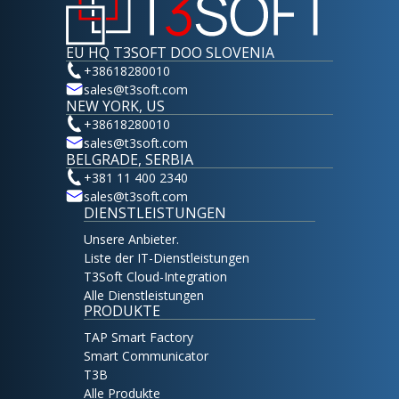
EU HQ T3SOFT DOO SLOVENIA
+38618280010
sales@t3soft.com
NEW YORK, US
+38618280010
sales@t3soft.com
BELGRADE, SERBIA
+381 11 400 2340
sales@t3soft.com
DIENSTLEISTUNGEN
Unsere Anbieter.
Liste der IT-Dienstleistungen
T3Soft Cloud-Integration
Alle Dienstleistungen
PRODUKTE
TAP Smart Factory
Smart Communicator
T3B
Alle Produkte