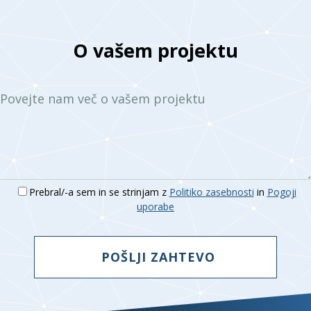
temo:
O vašem projektu
Povejte nam več o vašem projektu
Prebral/-a sem in se strinjam z
Politiko zasebnosti
in
Pogoji
uporabe
POŠLJI ZAHTEVO