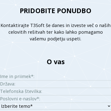
PRIDOBITE PONUDBO
Kontaktirajte T3Soft še danes in izveste več o naših
celovitih rešitvah ter kako lahko pomagamo
vašemu podjetju uspeti.
O vas
Ime in priimek*:
Država:
Telefonska številka:
Poslovni e-naslov*:
Izberite