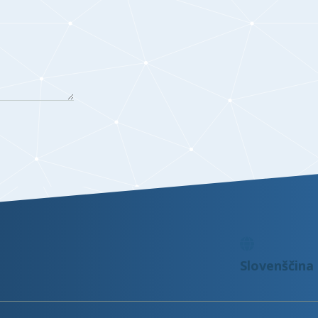
Slovenščina