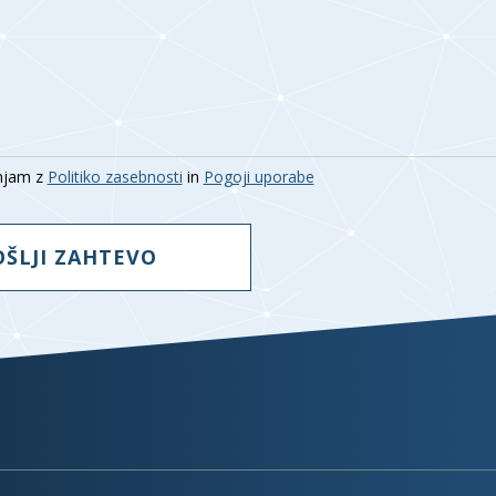
injam z
Politiko zasebnosti
in
Pogoji uporabe
OŠLJI ZAHTEVO