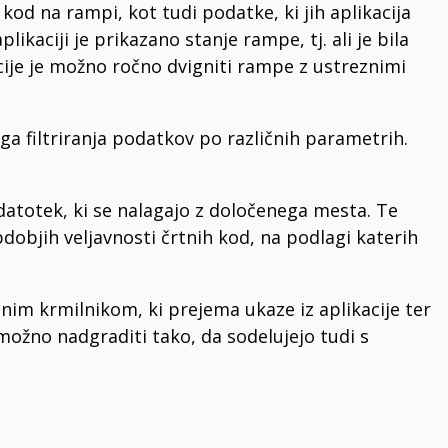
h kod na rampi, kot tudi podatke, ki jih aplikacija
ikaciji je prikazano stanje rampe, tj. ali je bila
cije je možno ročno dvigniti rampe z ustreznimi
 filtriranja podatkov po različnih parametrih.
 datotek, ki se nalagajo z določenega mesta. Te
dobjih veljavnosti črtnih kod, na podlagi katerih
nim krmilnikom, ki prejema ukaze iz aplikacije ter
ožno nadgraditi tako, da sodelujejo tudi s