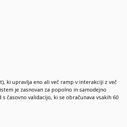
ki upravlja eno ali več ramp v interakciji z več
. Sistem je zasnovan za popolno in samodejno
 s časovno validacijo, ki se obračunava vsakih 60