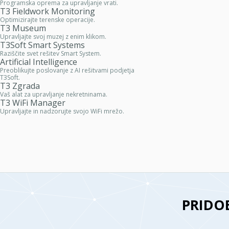
Programska oprema za upravljanje vrati.
T3 Fieldwork Monitoring
Optimizirajte terenske operacije.
T3 Museum
Upravljajte svoj muzej z enim klikom.
T3Soft Smart Systems
Raziščite svet rešitev Smart System.
Artificial Intelligence
Preoblikujte poslovanje z AI rešitvami podjetja
T3Soft.
T3 Zgrada
Vaš alat za upravljanje nekretninama.
T3 WiFi Manager
Upravljajte in nadzorujte svojo WiFi mrežo.
PRIDO