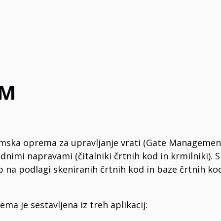
GM
ska oprema za upravljanje vrati (Gate Management), 
dnimi napravami (čitalniki črtnih kod in krmilniki)
 na podlagi skeniranih črtnih kod in baze črtnih kod
a je sestavljena iz treh aplikacij: