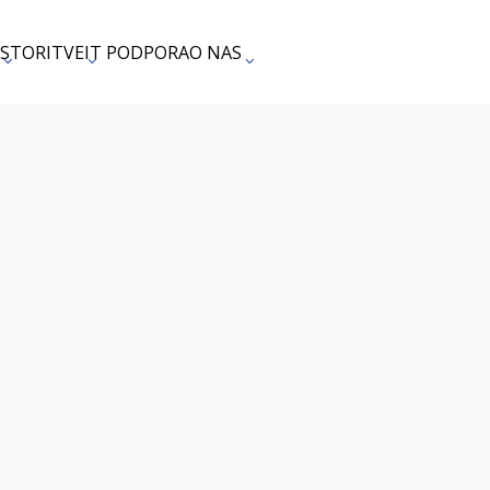
STORITVE
IT PODPORA
O NAS