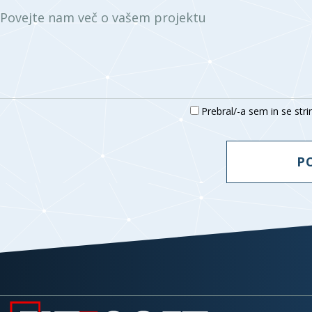
Povejte nam več o vašem projektu
Prebral/-a sem in se str
P