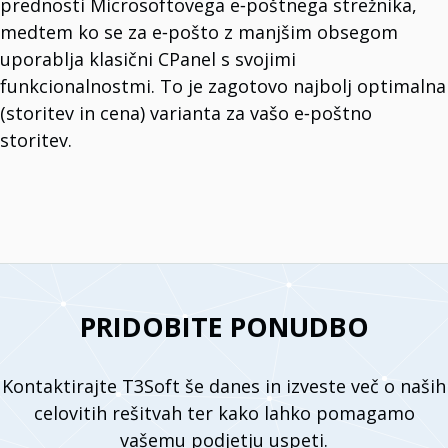
prednosti Microsoftovega e‑poštnega strežnika,
medtem ko se za e‑pošto z manjšim obsegom
uporablja klasični CPanel s svojimi
funkcionalnostmi. To je zagotovo najbolj optimalna
(storitev in cena) varianta za vašo e‑poštno
storitev.
PRIDOBITE PONUDBO
Kontaktirajte T3Soft še danes in izveste več o naših
celovitih rešitvah ter kako lahko pomagamo
vašemu podjetju uspeti.