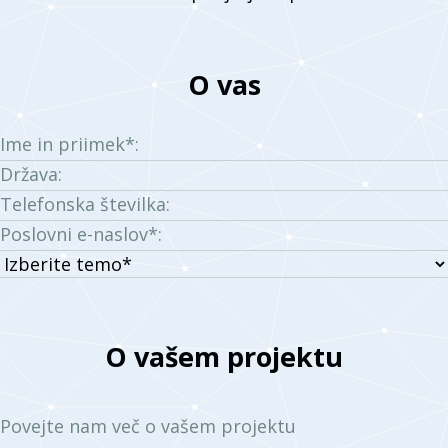
O vas
Ime in priimek*:
Država:
Telefonska številka:
Poslovni e-naslov*:
Izberite
temo:
O vašem projektu
Povejte nam več o vašem projektu