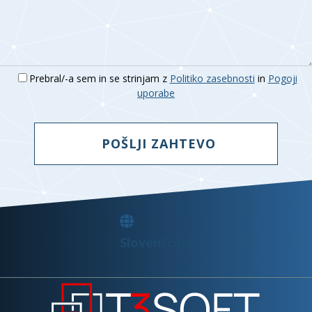
Prebral/-a sem in se strinjam z
Politiko zasebnosti
in
Pogoji
uporabe
POŠLJI ZAHTEVO
Slovenščina