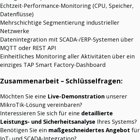
Echtzeit-Performance-Monitoring (CPU, Speicher,
Datenflüsse)
Mehrschichtige Segmentierung industrieller
Netzwerke
Datenintegration mit SCADA-/ERP-Systemen über
MQTT oder REST API
Einheitliches Monitoring aller Aktivitäten über ein
einziges TAP Smart Factory-Dashboard
Zusammenarbeit – Schlüsselfragen:
Möchten Sie eine
Live-Demonstration
unserer
MikroTik-Lösung vereinbaren?
Interessieren Sie sich für eine
detaillierte
Leistungs- und Sicherheitsanalyse
Ihres Systems?
Benötigen Sie ein
maßgeschneidertes Angebot
für
IoT- und SCADA-Integration?