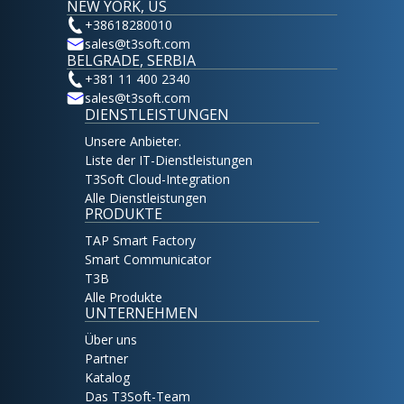
NEW YORK, US
+38618280010
sales@t3soft.com
BELGRADE, SERBIA
+381 11 400 2340
sales@t3soft.com
DIENSTLEISTUNGEN
Unsere Anbieter.
Liste der IT-Dienstleistungen
T3Soft Cloud-Integration
Alle Dienstleistungen
PRODUKTE
TAP Smart Factory
Smart Communicator
T3B
Alle Produkte
UNTERNEHMEN
Über uns
Partner
Katalog
Das T3Soft-Team