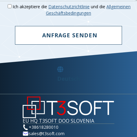
Ich akzeptiere die
Datenschutzrichtlinie
und die
Allgemeinen
Geschäftsbedingungen
ANFRAGE SENDEN
Deutsch
EU HQ T3SOFT DOO SLOVENIA
+38618280010
sales@t3soft.com