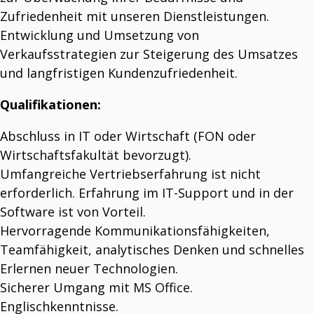
Zufriedenheit mit unseren Dienstleistungen.
Entwicklung und Umsetzung von
RESOURCES
Wir teilen unsere Ergebnisse mit Ihnen
Verkaufsstrategien zur Steigerung des Umsatzes
Theorie und Praxis Hand in Hand.
und langfristigen Kundenzufriedenheit.
Qualifikationen:
Abschluss in IT oder Wirtschaft (FON oder
Wirtschaftsfakultät bevorzugt).
Umfangreiche Vertriebserfahrung ist nicht
erforderlich. Erfahrung im IT-Support und in der
Software ist von Vorteil.
Hervorragende Kommunikationsfähigkeiten,
Teamfähigkeit, analytisches Denken und schnelles
Erlernen neuer Technologien.
Sicherer Umgang mit MS Office.
Englischkenntnisse.