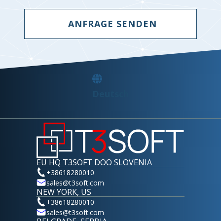
ANFRAGE SENDEN
Deutsch
EU HQ T3SOFT DOO SLOVENIA
+38618280010
sales@t3soft.com
NEW YORK, US
+38618280010
sales@t3soft.com