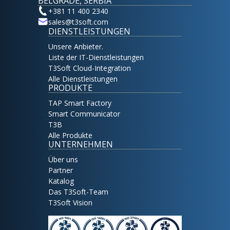
BELGRADE, SERBIA
+381 11 400 2340
sales@t3soft.com
DIENSTLEISTUNGEN
Unsere Anbieter.
Liste der IT-Dienstleistungen
T3Soft Cloud-Integration
Alle Dienstleistungen
PRODUKTE
TAP Smart Factory
Smart Communicator
T3B
Alle Produkte
UNTERNEHMEN
Über uns
Partner
Katalog
Das T3Soft-Team
T3Soft Vision